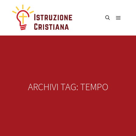
Menu pr
Cerca
ARCHIVI TAG:
TEMPO