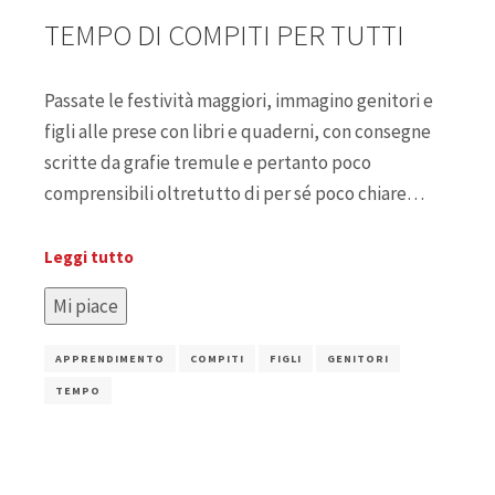
TEMPO DI COMPITI PER TUTTI
Passate le festività maggiori, immagino genitori e
figli alle prese con libri e quaderni, con consegne
scritte da grafie tremule e pertanto poco
comprensibili oltretutto di per sé poco chiare…
Leggi tutto
Mi piace
APPRENDIMENTO
COMPITI
FIGLI
GENITORI
TEMPO