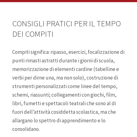
CONSIGLI PRATICI PER IL TEMPO
DEI COMPITI
Compiti significa: ripasso, esercizi, focalizzazione di
punti rimasti astratti durante i giorni di scuola,
memorizzazione di elementi cardine (tabelline e
verbi per dirne una, ma non solo), costruzione di
strumenti personalizzati come linee del tempo,
schemi, riassunti; collegamenti con giochi, film,
libri, fumetti e spettacoli teatrali che sono al di
fuori dell’attività cosiddetta scolastica, ma che
allargano lo spettro di apprendimento e lo
consolidano.