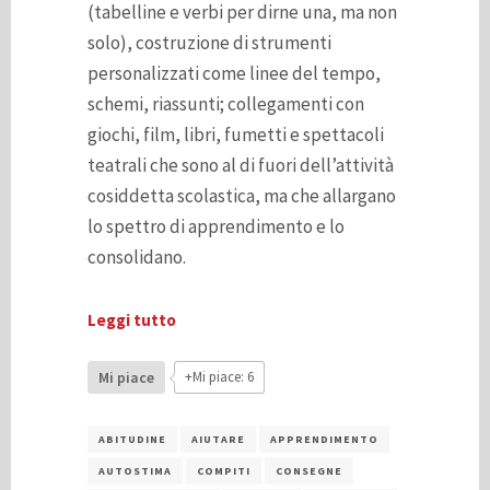
(tabelline e verbi per dirne una, ma non
solo), costruzione di strumenti
personalizzati come linee del tempo,
schemi, riassunti; collegamenti con
giochi, film, libri, fumetti e spettacoli
teatrali che sono al di fuori dell’attività
cosiddetta scolastica, ma che allargano
lo spettro di apprendimento e lo
consolidano.
Leggi tutto
Mi piace
+Mi piace: 6
ABITUDINE
AIUTARE
APPRENDIMENTO
AUTOSTIMA
COMPITI
CONSEGNE