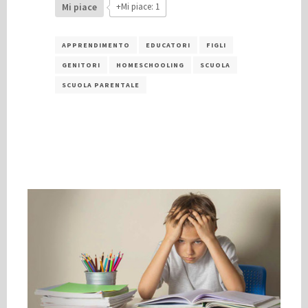
Mi piace
+Mi piace: 1
APPRENDIMENTO
EDUCATORI
FIGLI
GENITORI
HOMESCHOOLING
SCUOLA
SCUOLA PARENTALE