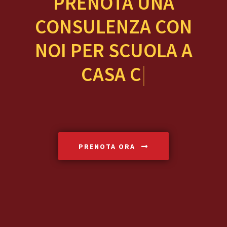
PRENOTA UNA
CONSULENZA CON
NOI PER
SCUOLA A
CASA CON TUT
|
PRENOTA ORA