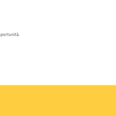
?
portunità.