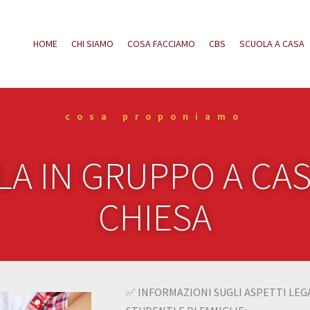
HOME
CHI SIAMO
COSA FACCIAMO
CBS
SCUOLA A CASA
cosa proponiamo
A IN GRUPPO A CAS
CHIESA
✅ INFORMAZIONI SUGLI ASPETTI LEG