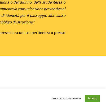
’alunna o dell’alunno, della studentessa o
nualmente la comunicazione preventiva al
di idoneità per il passaggio alla classe
obbligo di istruzione.”
 presso la scuola di pertinenza o presso
Impostazioni cookie
Accetto