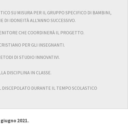
ICO SU MISURA PER IL GRUPPO SPECIFICO DI BAMBINI,
 DI IDONEITÀ ALL’ANNO SUCCESSIVO.
GENITORE CHE COORDINERÀ IL PROGETTO.
RISTIANO PER GLI INSEGNANTI.
ETODI DI STUDIO INNOVATIVI.
A DISCIPLINA IN CLASSE.
L DISCEPOLATO DURANTE IL TEMPO SCOLASTICO
a giugno 2021.