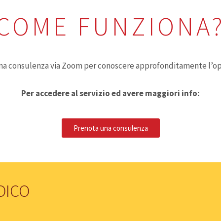
COME FUNZIONA
na consulenza via Zoom per conoscere approfonditamente l’op
Per accedere al servizio ed avere maggiori info:
Prenota una consulenza
DICO