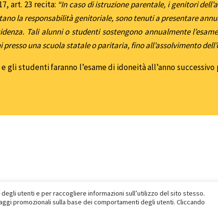
7, art. 23 recita:
“In caso di istruzione parentale, i genitori dell
itano la responsabilità genitoriale, sono tenuti a presentare an
residenza. Tali alunni o studenti sostengono annualmente l’esame 
i presso una scuola statale o paritaria, fino all’assolvimento dell’
ni e gli studenti faranno l’esame di idoneità all’anno successivo
di
egli utenti e per raccogliere informazioni sull’utilizzo del sito stesso.
ssaggi promozionali sulla base dei comportamenti degli utenti. Cliccando
 Design