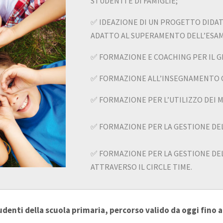
STUDENTI E DI FAMIGLIE;
✅ IDEAZIONE DI UN PROGETTO DIDATT
ADATTO AL SUPERAMENTO DELL’ESAME
✅ FORMAZIONE E COACHING PER IL 
✅ FORMAZIONE ALL’INSEGNAMENTO C
✅ FORMAZIONE PER L’UTILIZZO DEI M
✅ FORMAZIONE PER LA GESTIONE DELL
✅ FORMAZIONE PER LA GESTIONE DE
ATTRAVERSO IL CIRCLE TIME.
udenti della scuola primaria, percorso valido da oggi fino 