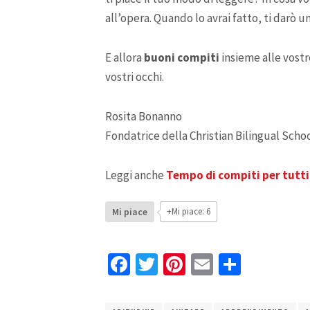
all’opera. Quando lo avrai fatto, ti darò u
E allora
buoni compiti
insieme alle vostr
vostri occhi.
Rosita Bonanno
Fondatrice della Christian Bilingual Scho
Leggi anche
Tempo di compiti per tutti
Mi piace
+Mi piace: 6
Facebook
Twitter
Pinterest
Email
Condivi