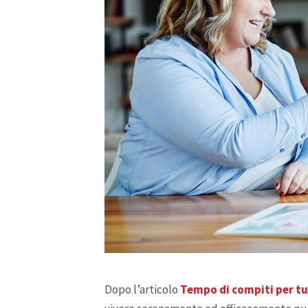
Dopo l’articolo
Tempo di compiti per tu