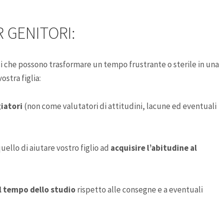
R GENITORI:
ici che possono trasformare un tempo frustrante o sterile in una
ostra figlia:
giatori
(non come valutatori di attitudini, lacune ed eventuali
quello di aiutare vostro figlio ad
acquisire l’abitudine al
l tempo dello studio
rispetto alle consegne e a eventuali