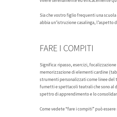
vivere serenamente ed efficacemente ques
Sia che vostro figlio frequenti una scuola
abbia un’istruzione casalinga, l’aspetto d
FARE I COMPITI
Significa: ripasso, esercizi, focalizzazione
memorizzazione di elementi cardine (tabel
strumenti personalizzati come linee del te
fumetti e spettacoli teatrali che sono al d
spettro di apprendimento e lo consolida
Come vedete “fare i compiti” può essere m