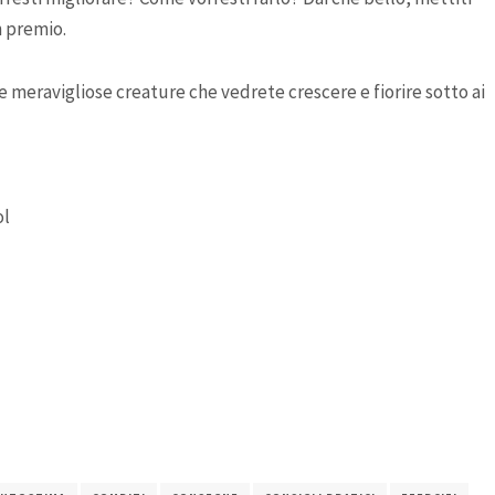
n premio.
e meravigliose creature che vedrete crescere e fiorire sotto ai
ol
di