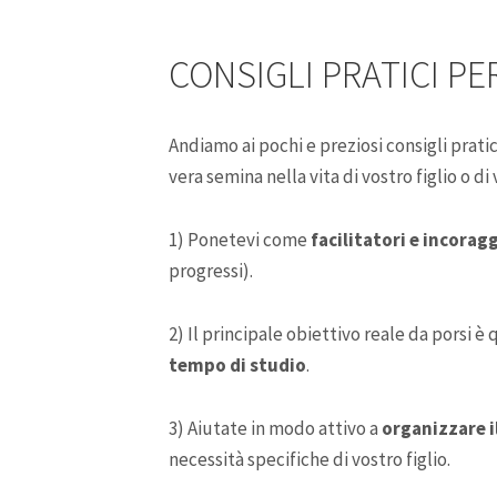
CONSIGLI PRATICI PE
Andiamo ai pochi e preziosi consigli prat
vera semina nella vita di vostro figlio o di v
1) Ponetevi come
facilitatori e incorag
progressi).
2) Il principale obiettivo reale da porsi è 
tempo di studio
.
3) Aiutate in modo attivo a
organizzare i
necessità specifiche di vostro figlio.