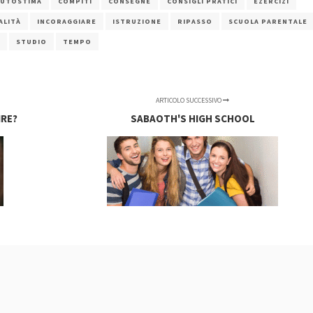
AUTOSTIMA
COMPITI
CONSEGNE
CONSIGLI PRATICI
EZERCIZI
ALITÀ
INCORAGGIARE
ISTRUZIONE
RIPASSO
SCUOLA PARENTALE
STUDIO
TEMPO
ARTICOLO SUCCESSIVO
IRE?
SABAOTH'S HIGH SCHOOL