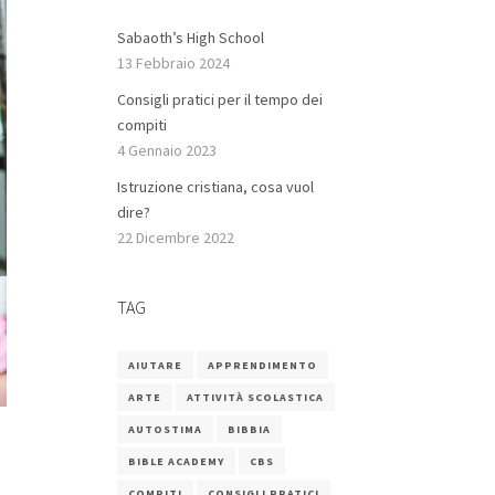
Sabaoth’s High School
13 Febbraio 2024
Consigli pratici per il tempo dei
compiti
4 Gennaio 2023
Istruzione cristiana, cosa vuol
dire?
22 Dicembre 2022
TAG
AIUTARE
APPRENDIMENTO
ARTE
ATTIVITÀ SCOLASTICA
AUTOSTIMA
BIBBIA
BIBLE ACADEMY
CBS
COMPITI
CONSIGLI PRATICI