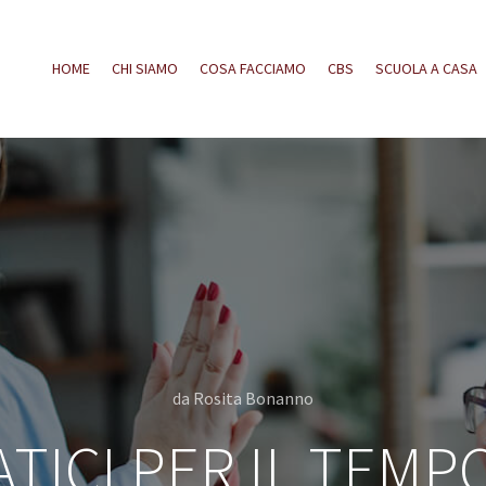
HOME
CHI SIAMO
COSA FACCIAMO
CBS
SCUOLA A CASA
da
Rosita Bonanno
TICI PER IL TEMP